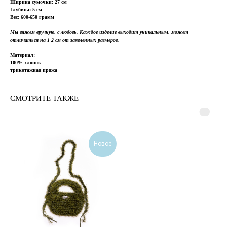
Ширина сумочки: 27 см
Глубина: 5 см
Вес: 600-650 грамм
Мы вяжем вручную, с любовь. Каждое изделие выходит уникальным, может
отличаться на 1-2 см от заявленных размеров.
Материал:
100% хлопок
трикотажная пряжа
СМОТРИТЕ ТАКЖЕ
Новое