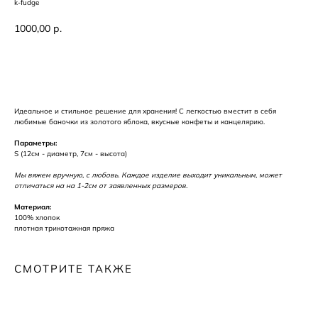
k-fudge
1000,00
р.
Заказать
Идеальное и стильное решение для хранения! С легкостью вместит в себя
любимые баночки из золотого яблока, вкусные конфеты и канцелярию.
Параметры:
S (12см - диаметр, 7см - высота)
Мы вяжем вручную, с любовь. Каждое изделие выходит уникальным, может
отличаться на на 1-2см от заявленных размеров.
Материал:
100% хлопок
плотная трикотажная пряжа
СМОТРИТЕ ТАКЖЕ