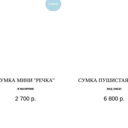
Новое
УМКА МИНИ "РЕЧКА"
СУМКА ПУШИСТАЯ
в наличии
под заказ
2 700
р.
6 800
р.