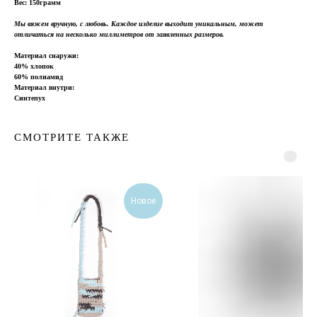
Вес: 150грамм
Мы вяжем вручную, с любовь. Каждое изделие выходит уникальным, может
отличаться на несколько миллиметров от заявленных размеров.
Материал снаружи:
40% хлопок
60% полиамид
Материал внутри:
Синтепух
СМОТРИТЕ ТАКЖЕ
Новое